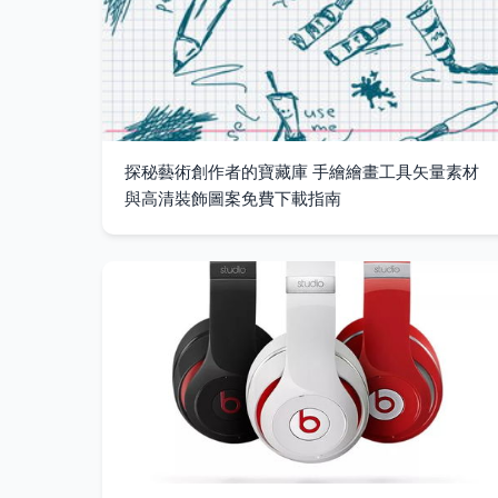
探秘藝術創作者的寶藏庫 手繪繪畫工具矢量素材
與高清裝飾圖案免費下載指南