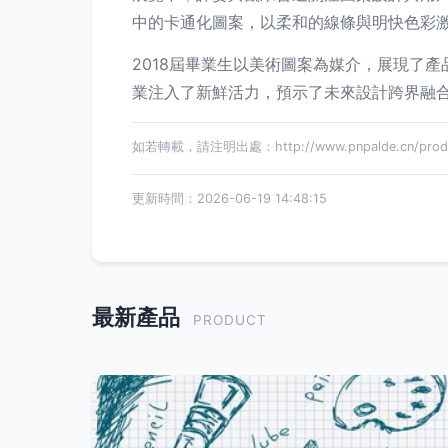
中的卡通化圖案，以柔和的線條與明快色彩
2018屆畢業生以美術圖案為媒介，展現了
業注入了新鮮活力，預示了未來設計跨界融
如若轉載，請注明出處：http://www.pnpalde.cn/produc
更新時間：2026-06-19 14:48:15
最新產品
PRODUCT