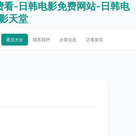
费看-日韩电影免费网站-日韩电
电影天堂
產品大全
聯系我們
企業信息
訪客留言