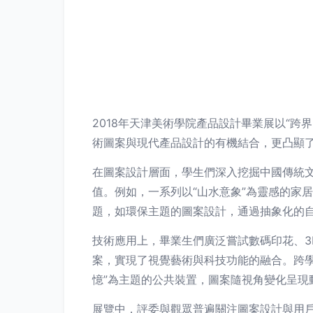
2018年天津美術學院產品設計畢業展以“跨
術圖案與現代產品設計的有機結合，更凸顯
在圖案設計層面，學生們深入挖掘中國傳統
值。例如，一系列以“山水意象”為靈感的家
題，如環保主題的圖案設計，通過抽象化的
技術應用上，畢業生們廣泛嘗試數碼印花、
案，實現了視覺藝術與科技功能的融合。跨
憶”為主題的公共裝置，圖案隨視角變化呈現
展覽中，評委與觀眾普遍關注圖案設計與用