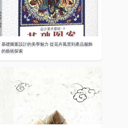
基礎圖案設計的美學魅力 從花卉風景到產品服飾
的藝術探索