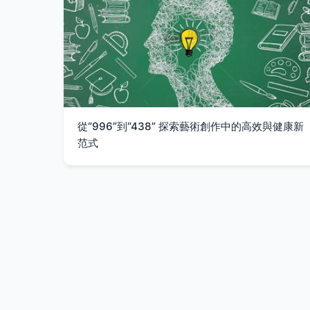
從“996”到“438” 探索藝術創作中的高效與健康新
范式