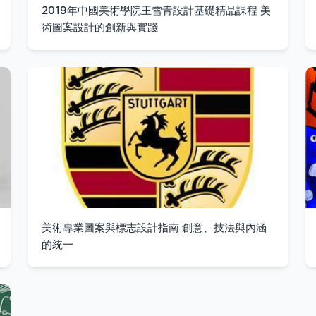
2019年中國美術學院王雪青設計基礎精品課程 美
術圖案設計的創新與實踐
美術專業圖案與標志設計指南 創意、技法與內涵
的統一