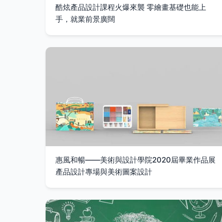
酷炫產品設計課程火爆來襲 零繪畫基礎也能上
手，就業前景廣闊
惠風和暢——美術與設計學院2020屆畢業作品展
產品設計專場與美術圖案設計