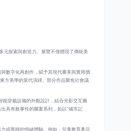
域的多元探索與創造力。展覽不僅體現了傳統美
。
組與數字化再創作，賦予其現代審美與實用價
出東方美學的當代演繹。部分作品聚焦社會議
智能穿戴設備的外觀設計，結合光影交互圖
出具有敘事性的圖案系列，如以“城市記
活力或寧靜的情緒體驗。例如，兒童教育產品