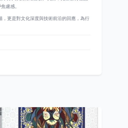
戶焦慮感。
遵循，更是對文化深度與技術前沿的回應，為行