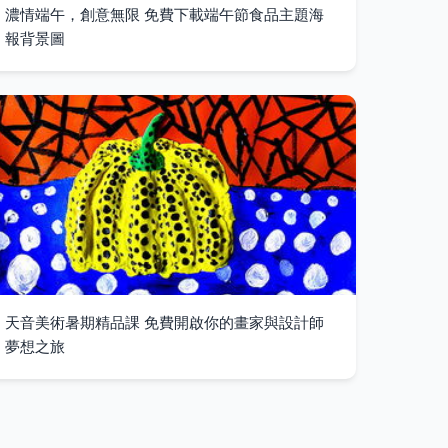
濃情端午，創意無限 免費下載端午節食品主題海
報背景圖
天音美術暑期精品課 免費開啟你的畫家與設計師
夢想之旅