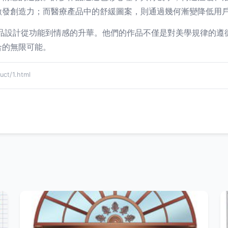
激發創造力；而醫療產品中的舒緩圖案，則通過幾何漸變降低用
產品設計從功能到情感的升華。他們的作品不僅是對美學規律的
合的無限可能。
t/1.html