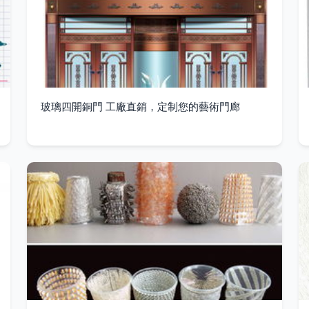
玻璃四開銅門 工廠直銷，定制您的藝術門廊